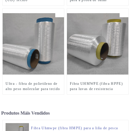
(UD) Tecido
para a proba de balas
Ultra - fibra de polietileno de
Fibra UHMWPE (fibra HPPE)
alto peso molecular para tecido
para luvas de resistencia
cortada
Produtos Máis Vendidos
Fibra Uhmwpe (fibra HMPE) para a liña de pesca