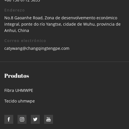
Enderezo
No.8 Gaoanhe Road, Zona de desenvolvemento económico
integral, ponte do río Yangtse, cidade de Wuhu, provincia de
Anhui, China
Correo electrónico
catywang@changqingtengpe.com
Produtos
Fibra UHMWPE
Tecido uhmwpe