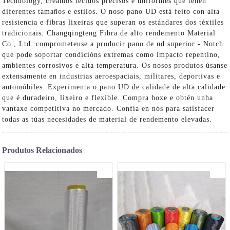
Technology, creamos tecidos precisos e uniformes que teñen
diferentes tamaños e estilos. O noso pano UD está feito con alta
resistencia e fibras lixeiras que superan os estándares dos téxtiles
tradicionais. Changqingteng Fibra de alto rendemento Material
Co., Ltd. comprometeuse a producir pano de ud superior - Notch
que pode soportar condicións extremas como impacto repentino,
ambientes corrosivos e alta temperatura. Os nosos produtos úsanse
extensamente en industrias aeroespaciais, militares, deportivas e
automóbiles. Experimenta o pano UD de calidade de alta calidade
que é duradeiro, lixeiro e flexible. Compra hoxe e obtén unha
vantaxe competitiva no mercado. Confía en nós para satisfacer
todas as túas necesidades de material de rendemento elevadas.
Produtos Relacionados