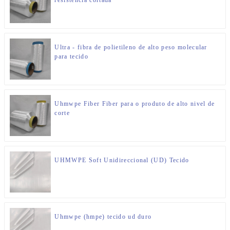
resistencia cortada
Ultra - fibra de polietileno de alto peso molecular
para tecido
Uhmwpe Fiber Fiber para o produto de alto nivel de
corte
UHMWPE Soft Unidireccional (UD) Tecido
Uhmwpe (hmpe) tecido ud duro