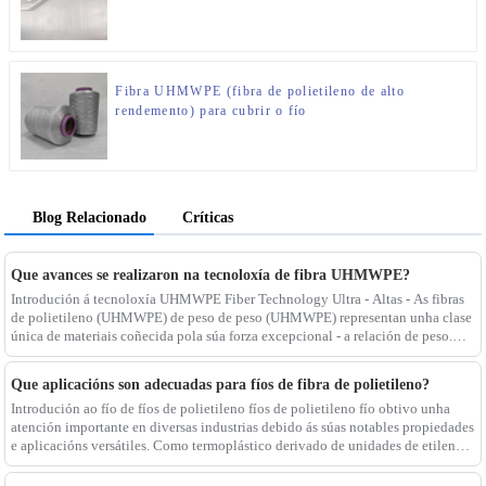
Fibra UHMWPE (fibra de polietileno de alto
rendemento) para cubrir o fío
Blog Relacionado
Críticas
Que avances se realizaron na tecnoloxía de fibra UHMWPE?
Introdución á tecnoloxía UHMWPE Fiber Technology Ultra - Altas - As fibras
de polietileno (UHMWPE) de peso de peso (UHMWPE) representan unha clase
única de materiais coñecida pola súa forza excepcional - a relación de peso.
Estas fibras, caracterizadas por un peso molecular significativamente alto
Que aplicacións son adecuadas para fíos de fibra de polietileno?
Introdución ao fío de fíos de polietileno fíos de polietileno fío obtivo unha
atención importante en diversas industrias debido ás súas notables propiedades
e aplicacións versátiles. Como termoplástico derivado de unidades de etileno
polimerizado, é WI